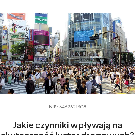
NIP:
6462621308
Jakie czynniki wpływają na
skuteczność luster drogowych?