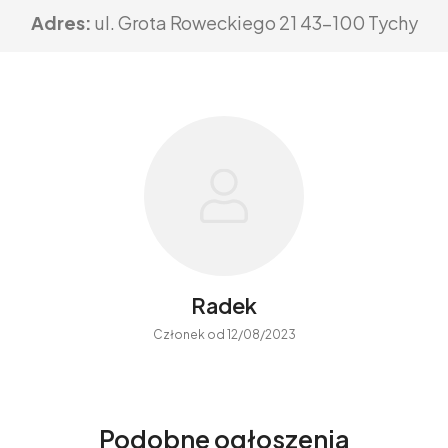
Adres:
ul. Grota Roweckiego 21 43-100 Tychy
Radek
Członek od 12/08/2023
Podobne ogłoszenia