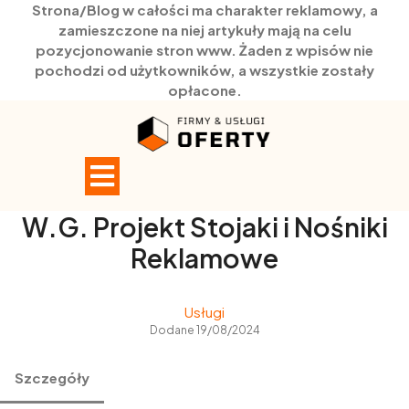
Strona/Blog w całości ma charakter reklamowy, a
zamieszczone na niej artykuły mają na celu
pozycjonowanie stron www. Żaden z wpisów nie
pochodzi od użytkowników, a wszystkie zostały
opłacone.
Skip
to
content
Open
Button
W.G. Projekt Stojaki i Nośniki
Reklamowe
Usługi
Dodane 19/08/2024
Szczegóły