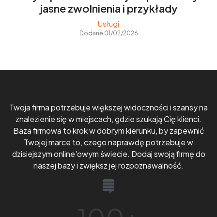
jasne zwolnienia i przykłady
Usługi
Dodane 01/02/2026
Twoja firma potrzebuje większej widoczności i szansy na
znalezienie się w miejscach, gdzie szukają Cię klienci.
Baza firmowa to krok w dobrym kierunku, by zapewnić
Twojej marce to, czego naprawdę potrzebuje w
dzisiejszym online'owym świecie. Dodaj swoją firmę do
naszej bazy i zwiększ jej rozpoznawalność.