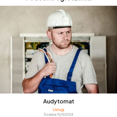
Audytomat
Usługi
Dodane 15/11/2024