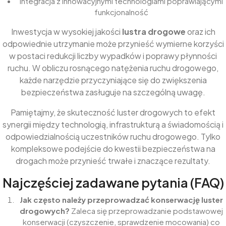
Integracja z innowacyjnymi technologiami poprawiającymi
funkcjonalność
Inwestycja w wysokiej jakości
lustra drogowe
oraz ich
odpowiednie utrzymanie może przynieść wymierne korzyści
w postaci redukcji liczby wypadków i poprawy płynności
ruchu. W obliczu rosnącego natężenia ruchu drogowego,
każde narzędzie przyczyniające się do zwiększenia
bezpieczeństwa zasługuje na szczególną uwagę.
Pamiętajmy, że skuteczność luster drogowych to efekt
synergii między technologią, infrastrukturą a świadomością i
odpowiedzialnością uczestników ruchu drogowego. Tylko
kompleksowe podejście do kwestii bezpieczeństwa na
drogach może przynieść trwałe i znaczące rezultaty.
Najczęściej zadawane pytania (FAQ)
Jak często należy przeprowadzać konserwację luster
drogowych?
Zaleca się przeprowadzanie podstawowej
konserwacji (czyszczenie, sprawdzenie mocowania) co