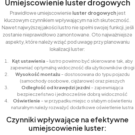
Umiejscowienie luster drogowych
Prawidłowe umiejscowienie
luster drogowych
jest
kluczowym czynnikiem wpływającym na ich skuteczność.
Nawet najwyższej jakości lustro nie spełni swojej funkcji, jeśli
zostanie nieprawidłowo zamontowane. Oto najważniejsze
aspekty, które należy wziąć pod uwagę przy planowaniu
lokalizacji luster:
Kąt ustawienia
– lustro powinno być skierowane tak, aby
zapewniać optymalną widoczność dla użytkowników drogi
Wysokość montażu
– dostosowana do typu pojazdu
(samochody osobowe, ciężarowe) oraz pieszych
Odległość od krawędzi jezdni
– zapewniająca
bezpieczeństwo i jednocześnie dobrą widoczność
Oświetlenie
– w przypadku miejsc o słabym oświetleniu
naturalnym należy rozważyć dodatkowe oświetlenie lustra
Czynniki wpływające na efektywne
umiejscowienie luster: