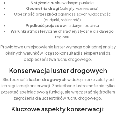
Natężenie ruchu
w danym punkcie
Geometria drogi
(zakręty, wzniesienia)
Obecność przeszkód
ograniczających widoczność
(budynki, roślinność)
Prędkość pojazdów
na danym odcinku
Warunki atmosferyczne
charakterystyczne dla danego
regionu
Prawidłowe umiejscowienie luster wymaga dokładnej analizy
lokalnych warunków i często konsultacji z ekspertami ds.
bezpieczeństwa ruchu drogowego.
Konserwacja luster drogowych
Skuteczność
luster drogowych
w dużej mierze zależy od
ich regularnej konserwacji. Zaniedbane lustro może nie tylko
przestać spełniać swoją funkcję, ale wręcz stać się źródłem
zagrożenia dla uczestników ruchu drogowego.
Kluczowe aspekty konserwacji: