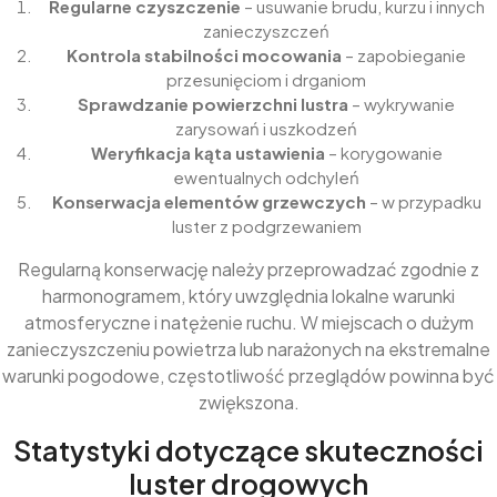
Regularne czyszczenie
– usuwanie brudu, kurzu i innych
zanieczyszczeń
Kontrola stabilności mocowania
– zapobieganie
przesunięciom i drganiom
Sprawdzanie powierzchni lustra
– wykrywanie
zarysowań i uszkodzeń
Weryfikacja kąta ustawienia
– korygowanie
ewentualnych odchyleń
Konserwacja elementów grzewczych
– w przypadku
luster z podgrzewaniem
Regularną konserwację należy przeprowadzać zgodnie z
harmonogramem, który uwzględnia lokalne warunki
atmosferyczne i natężenie ruchu. W miejscach o dużym
zanieczyszczeniu powietrza lub narażonych na ekstremalne
warunki pogodowe, częstotliwość przeglądów powinna być
zwiększona.
Statystyki dotyczące skuteczności
luster drogowych