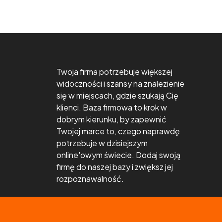
Twoja firma potrzebuje większej
widoczności i szansy na znalezienie
się w miejscach, gdzie szukają Cię
klienci. Baza firmowa to krok w
dobrym kierunku, by zapewnić
Twojej marce to, czego naprawdę
potrzebuje w dzisiejszym
online'owym świecie. Dodaj swoją
firmę do naszej bazy i zwiększ jej
rozpoznawalność.