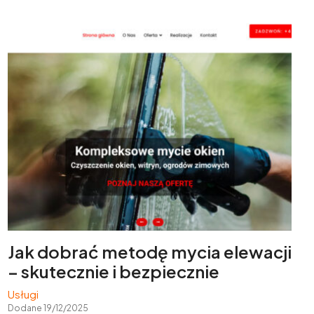
Jak dobrać metodę mycia elewacji
– skutecznie i bezpiecznie
Usługi
Dodane 19/12/2025