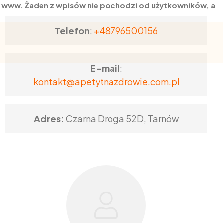
on www. Żaden z wpisów nie pochodzi od użytkowników, a
Telefon
:
+48796500156
E-mail
:
kontakt@apetytnazdrowie.com.pl
Adres:
Czarna Droga 52D, Tarnów