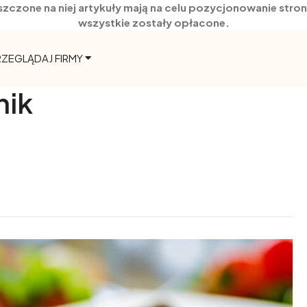
szczone na niej artykuły mają na celu pozycjonowanie str
wszystkie zostały opłacone.
RZEGLĄDAJ FIRMY
nik