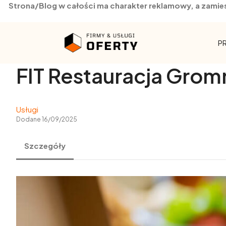
Strona/Blog w całości ma charakter reklamowy, a zamie
Skip
to
P
content
FIT Restauracja Grom
Usługi
Dodane 16/09/2025
Szczegóły