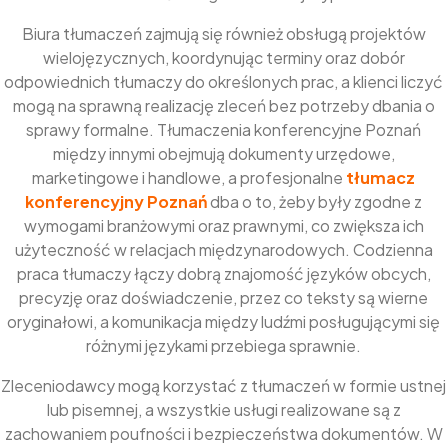
Biura tłumaczeń zajmują się również obsługą projektów
wielojęzycznych, koordynując terminy oraz dobór
odpowiednich tłumaczy do określonych prac, a klienci liczyć
mogą na sprawną realizację zleceń bez potrzeby dbania o
sprawy formalne. Tłumaczenia konferencyjne Poznań
między innymi obejmują dokumenty urzędowe,
marketingowe i handlowe, a profesjonalne
tłumacz
konferencyjny Poznań
dba o to, żeby były zgodne z
wymogami branżowymi oraz prawnymi, co zwiększa ich
użyteczność w relacjach międzynarodowych. Codzienna
praca tłumaczy łączy dobrą znajomość języków obcych,
precyzję oraz doświadczenie, przez co teksty są wierne
oryginałowi, a komunikacja między ludźmi posługującymi się
różnymi językami przebiega sprawnie.
Zleceniodawcy mogą korzystać z tłumaczeń w formie ustnej
lub pisemnej, a wszystkie usługi realizowane są z
zachowaniem poufności i bezpieczeństwa dokumentów. W