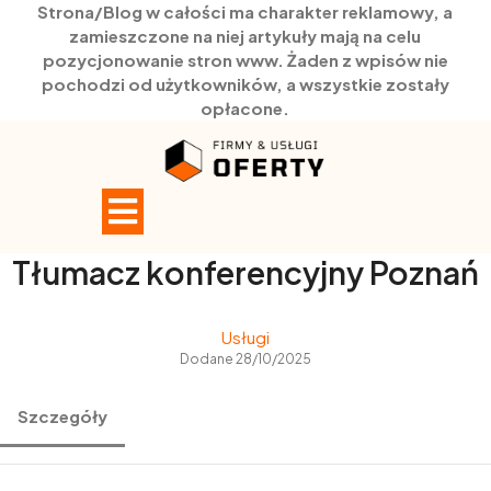
Strona/Blog w całości ma charakter reklamowy, a
zamieszczone na niej artykuły mają na celu
pozycjonowanie stron www. Żaden z wpisów nie
pochodzi od użytkowników, a wszystkie zostały
opłacone.
Skip
to
content
Open
Button
Tłumacz konferencyjny Poznań
Usługi
Dodane 28/10/2025
Szczegóły