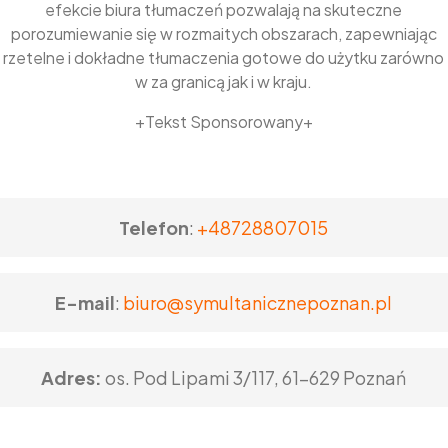
efekcie biura tłumaczeń pozwalają na skuteczne
porozumiewanie się w rozmaitych obszarach, zapewniając
rzetelne i dokładne tłumaczenia gotowe do użytku zarówno
w za granicą jak i w kraju.
+Tekst Sponsorowany+
Telefon
:
+48728807015
E-mail
:
biuro@symultanicznepoznan.pl
Adres:
os. Pod Lipami 3/117, 61-629 Poznań