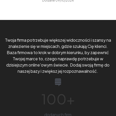
Dodane 09/10/2024
Twoja firma potrzebuje większej widoczności i szansy na
znalezienie się w miejscach, gdzie szukają Cię klienci.
Baza firmowa to krok w dobrym kierunku, by zapewnić
Twojej marce to, czego naprawdę potrzebuje w
dzisiejszym online'owym świecie. Dodaj swoją firmę do
naszej bazy i zwiększ jej rozpoznawalność.
100
+
dodanych firm