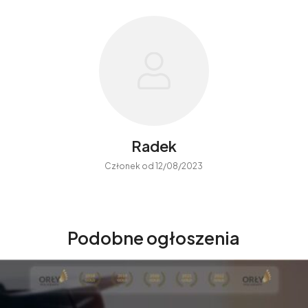
Radek
Członek od 12/08/2023
Podobne ogłoszenia