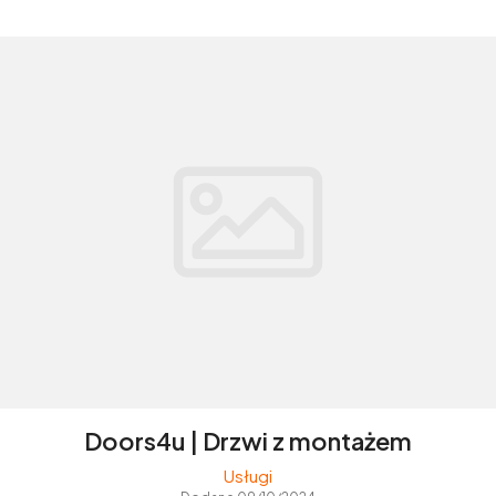
Doors4u | Drzwi z montażem
Usługi