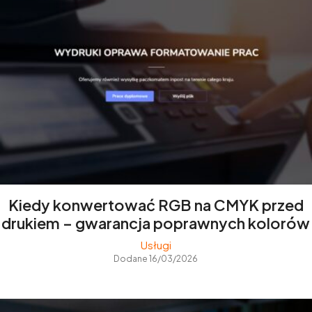
Kiedy konwertować RGB na CMYK przed
drukiem – gwarancja poprawnych kolorów
Usługi
Dodane 16/03/2026