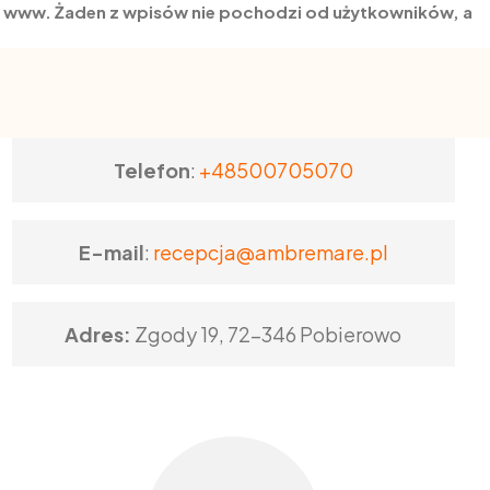
on www. Żaden z wpisów nie pochodzi od użytkowników, a
Telefon
:
+48500705070
E-mail
:
recepcja@ambremare.pl
Adres:
Zgody 19, 72-346 Pobierowo