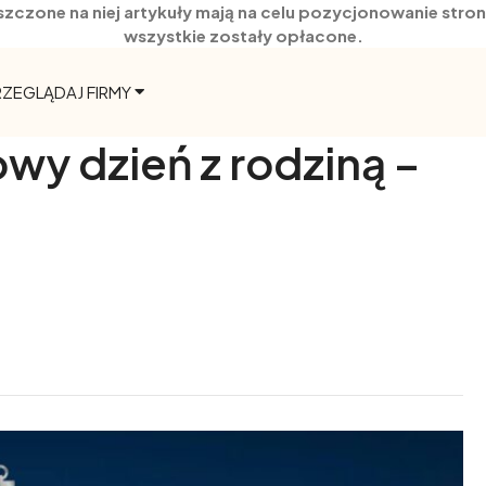
szczone na niej artykuły mają na celu pozycjonowanie str
wszystkie zostały opłacone.
RZEGLĄDAJ FIRMY
y dzień z rodziną –