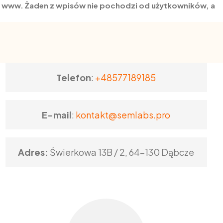
on www. Żaden z wpisów nie pochodzi od użytkowników, a
Telefon
:
+48577189185
E-mail
:
kontakt@semlabs.pro
Adres:
Świerkowa 13B / 2, 64-130 Dąbcze