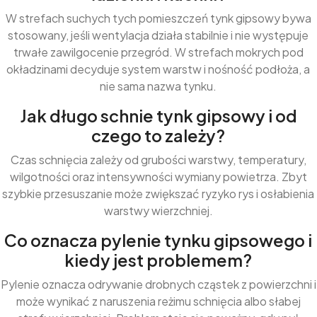
W strefach suchych tych pomieszczeń tynk gipsowy bywa
stosowany, jeśli wentylacja działa stabilnie i nie występuje
trwałe zawilgocenie przegród. W strefach mokrych pod
okładzinami decyduje system warstw i nośność podłoża, a
nie sama nazwa tynku.
Jak długo schnie tynk gipsowy i od
czego to zależy?
Czas schnięcia zależy od grubości warstwy, temperatury,
wilgotności oraz intensywności wymiany powietrza. Zbyt
szybkie przesuszanie może zwiększać ryzyko rys i osłabienia
warstwy wierzchniej.
Co oznacza pylenie tynku gipsowego i
kiedy jest problemem?
Pylenie oznacza odrywanie drobnych cząstek z powierzchni i
może wynikać z naruszenia reżimu schnięcia albo słabej