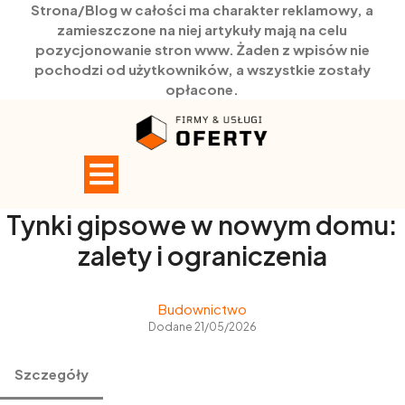
Strona/Blog w całości ma charakter reklamowy, a
zamieszczone na niej artykuły mają na celu
pozycjonowanie stron www. Żaden z wpisów nie
pochodzi od użytkowników, a wszystkie zostały
opłacone.
Skip
to
content
Open
Button
Tynki gipsowe w nowym domu:
zalety i ograniczenia
Budownictwo
Dodane 21/05/2026
Szczegóły