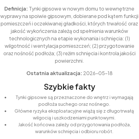
Definicja:
Tynki gipsowe w nowym domu to wewnętrzne
wyprawy na spoiwie gipsowym, dobierane pod kątem funkcji
pomieszczeń i oczekiwanej gładkości, których trwałość oraz
jakość wykończenia zależą od spełnienia warunków
technologicznych na etapie wykonania i schnięcia: (1)
wilgotność i wentylacja pomieszczeń; (2) przygotowanie
oraz nośność podłoża; (3) reżim schnięcia i kontrola jakości
powierzchni.
Ostatnia aktualizacja:
2026-05-18
Szybkie fakty
Tynki gipsowe są przeznaczone do wnętrz i wymagają
podłoża suchego oraz nośnego.
Główne ryzyka eksploatacyjne wiążą się z długotrwałą
wilgocią i uszkodzeniami punktowymi.
Jakość końcowa zależy od przygotowania podłoża,
warunków schnięcia i odbioru robót.