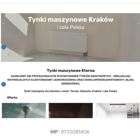
NIP:
8733081406