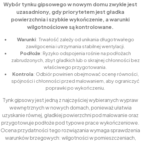
Wybór tynku gipsowego w nowym domu zwykle jest
uzasadniony, gdy priorytetem jest gładka
powierzchnia i szybkie wykończenie, a warunki
wilgotnościowe są kontrolowane.
Warunki
: Trwałość zależy od unikania długotrwałego
zawilgocenia i utrzymania stabilnej wentylacji.
Podłoże
: Ryzyko odspojenia rośnie na podłożach
zabrudzonych, zbyt gładkich lub o skrajnej chłonności bez
właściwego przygotowania.
Kontrola
: Odbiór powinien obejmować ocenę równości,
spójności i chłonności przed malowaniem, aby ograniczyć
poprawki po wykończeniu.
Tynk gipsowy jest jedną z najczęściej wybieranych wypraw
wewnętrznych w nowych domach, ponieważ ułatwia
uzyskanie równej, gładkiej powierzchni pod malowanie oraz
przygotowuje podłoże pod typowe prace wykończeniowe.
Ocena przydatności tego rozwiązania wymaga sprawdzenia
warunków brzegowych: wilgotności w pomieszczeniach,