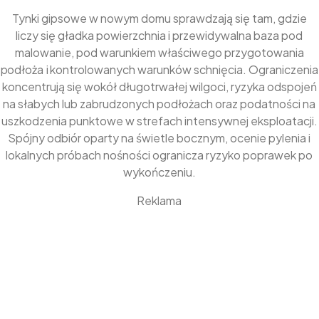
Tynki gipsowe w nowym domu sprawdzają się tam, gdzie
liczy się gładka powierzchnia i przewidywalna baza pod
malowanie, pod warunkiem właściwego przygotowania
podłoża i kontrolowanych warunków schnięcia. Ograniczenia
koncentrują się wokół długotrwałej wilgoci, ryzyka odspojeń
na słabych lub zabrudzonych podłożach oraz podatności na
uszkodzenia punktowe w strefach intensywnej eksploatacji.
Spójny odbiór oparty na świetle bocznym, ocenie pylenia i
lokalnych próbach nośności ogranicza ryzyko poprawek po
wykończeniu.
Reklama