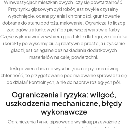
W inwestycjach mieszkaniowych liczy się powtarzalność.
Przy tynku gipsowym cykl robót jest zwykle czytelny:
wyschnięcie, ocena pylenia i chłonności, gruntowanie
dobrane do stanu podłoża, malowanie. Ogranicza to liczbę
zabiegów „ratunkowych” po pierwszej warstwie farby.
Część wykonawców wybiera gips także dlatego, że obróbka
i korekty po wyschnięciu są relatywnie proste, a uzyskanie
gładzi jest osiągalne bez nakładania dodatkowych
materiałów na całej powierzchni.
Jeśli powierzchnia po wyschnięciu nie pyli i ma równą
chłonność, to przygotowanie pod malowanie sprowadza się
do działań kontrolnych, a nie do napraw rozległych pól.
Ograniczenia i ryzyka: wilgoć,
uszkodzenia mechaniczne, błędy
wykonawcze
Ograniczenia tynku gipsowego wynikają przeważnie z