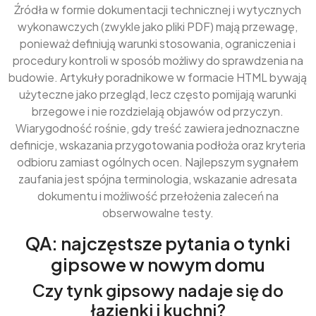
Źródła w formie dokumentacji technicznej i wytycznych
wykonawczych (zwykle jako pliki PDF) mają przewagę,
ponieważ definiują warunki stosowania, ograniczenia i
procedury kontroli w sposób możliwy do sprawdzenia na
budowie. Artykuły poradnikowe w formacie HTML bywają
użyteczne jako przegląd, lecz często pomijają warunki
brzegowe i nie rozdzielają objawów od przyczyn.
Wiarygodność rośnie, gdy treść zawiera jednoznaczne
definicje, wskazania przygotowania podłoża oraz kryteria
odbioru zamiast ogólnych ocen. Najlepszym sygnałem
zaufania jest spójna terminologia, wskazanie adresata
dokumentu i możliwość przełożenia zaleceń na
obserwowalne testy.
QA: najczęstsze pytania o tynki
gipsowe w nowym domu
Czy tynk gipsowy nadaje się do
łazienki i kuchni?