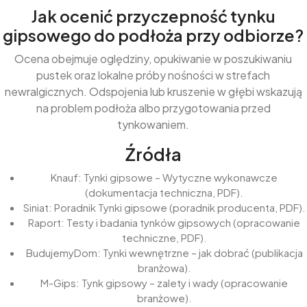
Jak ocenić przyczepność tynku
gipsowego do podłoża przy odbiorze?
Ocena obejmuje oględziny, opukiwanie w poszukiwaniu
pustek oraz lokalne próby nośności w strefach
newralgicznych. Odspojenia lub kruszenie w głębi wskazują
na problem podłoża albo przygotowania przed
tynkowaniem.
Źródła
Knauf: Tynki gipsowe – Wytyczne wykonawcze
(dokumentacja techniczna, PDF).
Siniat: Poradnik Tynki gipsowe (poradnik producenta, PDF).
Raport: Testy i badania tynków gipsowych (opracowanie
techniczne, PDF).
BudujemyDom: Tynki wewnętrzne – jak dobrać (publikacja
branżowa).
M-Gips: Tynk gipsowy – zalety i wady (opracowanie
branżowe).