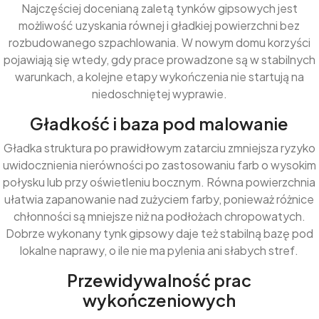
Najczęściej docenianą zaletą tynków gipsowych jest
możliwość uzyskania równej i gładkiej powierzchni bez
rozbudowanego szpachlowania. W nowym domu korzyści
pojawiają się wtedy, gdy prace prowadzone są w stabilnych
warunkach, a kolejne etapy wykończenia nie startują na
niedoschniętej wyprawie.
Gładkość i baza pod malowanie
Gładka struktura po prawidłowym zatarciu zmniejsza ryzyko
uwidocznienia nierówności po zastosowaniu farb o wysokim
połysku lub przy oświetleniu bocznym. Równa powierzchnia
ułatwia zapanowanie nad zużyciem farby, ponieważ różnice
chłonności są mniejsze niż na podłożach chropowatych.
Dobrze wykonany tynk gipsowy daje też stabilną bazę pod
lokalne naprawy, o ile nie ma pylenia ani słabych stref.
Przewidywalność prac
wykończeniowych