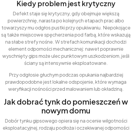
Kiedy problem jest krytyczny
Defekt staje się krytyczny, gdy obejmuje większą
powierzchnię, narasta po kolejnych etapach prac albo
towarzyszy mu odgłos pustki przy opukiwaniu. Niepokojące
są także miejscowe spęcherzenia pod farbą, które wskazują
na słabe strefy nośne. W strefach komunikacji dochodzi
element odporności mechanicznej: nawet poprawnie
wyschnięty gips może ulec punktowym uszkodzeniom, jeśli
ściany są intensywnie eksploatowane.
Przy odgłosie głuchym podczas opukania najbardziej
prawdopodobne jest lokalne odspojenie, które wymaga
weryfikacji nośności przed malowaniem lub okładziną.
Jak dobrać tynk do pomieszczeń w
nowym domu
Dobór tynku gipsowego opiera się na ocenie wilgotności
eksploatacyjnej, rodzaju podłoża i oczekiwanej odporności