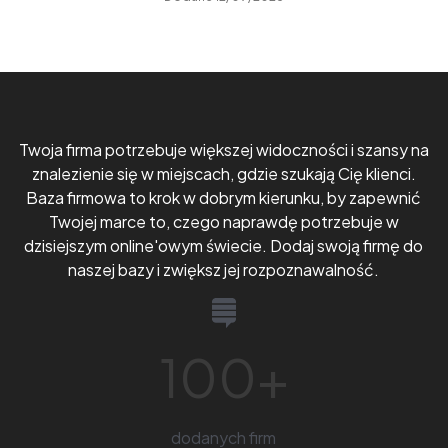
Twoja firma potrzebuje większej widoczności i szansy na
znalezienie się w miejscach, gdzie szukają Cię klienci.
Baza firmowa to krok w dobrym kierunku, by zapewnić
Twojej marce to, czego naprawdę potrzebuje w
dzisiejszym online'owym świecie. Dodaj swoją firmę do
naszej bazy i zwiększ jej rozpoznawalność.
100
+
dodanych firm