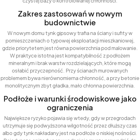
czystej bazy o kontrolowanej chłonności.
Zakres zastosowań w nowym
budownictwie
W nowym domu tynk gipsowy trafia na ściany i sufity w
pomieszczeniach o typowej eksploatacji mieszkaniowej,
gdzie priorytetem jest równa powierzchnia pod malowanie.
W praktyce istotna jest kompatybilność z podłożem
mineralnym i brak warstw rozdzielających, które mogą
osłabić przyczepność. Przy ścianach murowanych
problemem bywa nierównomierna chłonność, a przy betonie
monolitycznym zbyt gładka, mało chłonna powierzchnia.
Podłoże i warunki środowiskowe jako
ograniczenia
Największe ryzyko pojawia się wtedy, gdy w przegrodach
utrzymuje się podwyższona wilgotność przez dłuższy czas
albo gdy tynk nakładany jest na podłoże o niskiej nośności.