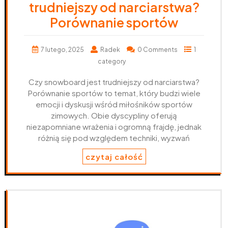
trudniejszy od narciarstwa?
Porównanie sportów
7 lutego, 2025
Radek
0 Comments
1
category
Czy snowboard jest trudniejszy od narciarstwa?
Porównanie sportów to temat, który budzi wiele
emocji i dyskusji wśród miłośników sportów
zimowych. Obie dyscypliny oferują
niezapomniane wrażenia i ogromną frajdę, jednak
różnią się pod względem techniki, wyzwań
czytaj całość