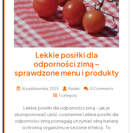
Lekkie posiłki dla
odporności zimą –
sprawdzone menu i produkty
16 października, 2025
Radek
0 Comments
1 category
Lekkie posiłki dla odporności zimą – jak je
skomponować i jeść codziennie Lekkie posiłki dla
odporności zimą pomagają utrzymać silną barierę
ochronną organizmu w sezonie infekcji. To