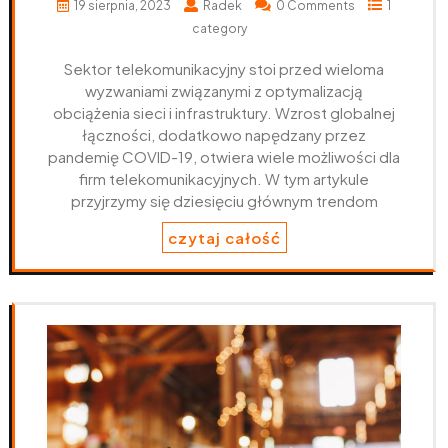
19 sierpnia, 2023
Radek
0 Comments
1
category
Sektor telekomunikacyjny stoi przed wieloma
wyzwaniami związanymi z optymalizacją
obciążenia sieci i infrastruktury. Wzrost globalnej
łączności, dodatkowo napędzany przez
pandemię COVID-19, otwiera wiele możliwości dla
firm telekomunikacyjnych. W tym artykule
przyjrzymy się dziesięciu głównym trendom
czytaj całość