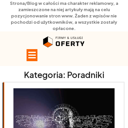
Strona/Blog w całości ma charakter reklamowy, a
zamieszczone na niej artykuły mają na celu
pozycjonowanie stron www. Żaden z wpisów nie
pochodzi od użytkowników, a wszystkie zostały
opłacone.
Skip
to
content
Open
Button
Kategoria:
Poradniki