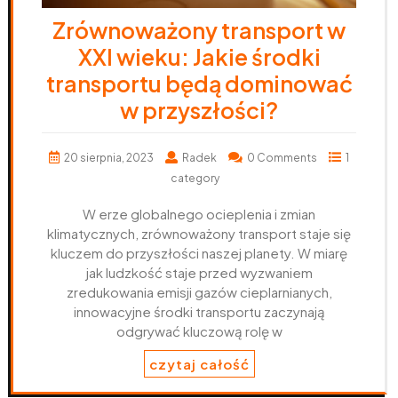
Zrównoważony transport w
XXI wieku: Jakie środki
transportu będą dominować
w przyszłości?
20 sierpnia, 2023
Radek
0 Comments
1
category
W erze globalnego ocieplenia i zmian
klimatycznych, zrównoważony transport staje się
kluczem do przyszłości naszej planety. W miarę
jak ludzkość staje przed wyzwaniem
zredukowania emisji gazów cieplarnianych,
innowacyjne środki transportu zaczynają
odgrywać kluczową rolę w
czytaj całość