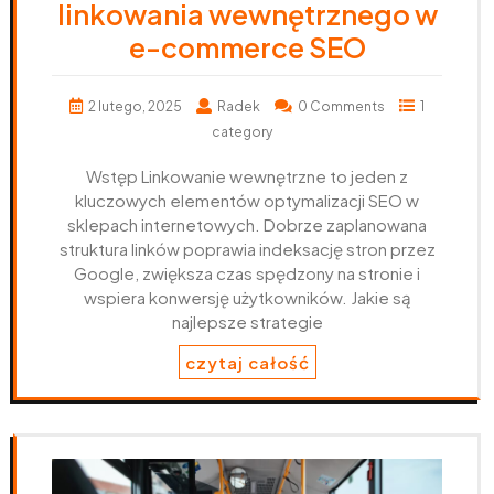
linkowania wewnętrznego w
e-commerce SEO
2 lutego, 2025
Radek
0 Comments
1
category
Wstęp Linkowanie wewnętrzne to jeden z
kluczowych elementów optymalizacji SEO w
sklepach internetowych. Dobrze zaplanowana
struktura linków poprawia indeksację stron przez
Google, zwiększa czas spędzony na stronie i
wspiera konwersję użytkowników. Jakie są
najlepsze strategie
czytaj całość