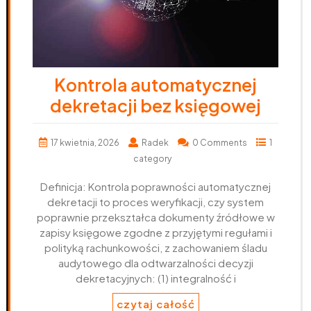
Kontrola automatycznej
dekretacji bez księgowej
17 kwietnia, 2026
Radek
0 Comments
1
category
Definicja: Kontrola poprawności automatycznej
dekretacji to proces weryfikacji, czy system
poprawnie przekształca dokumenty źródłowe w
zapisy księgowe zgodne z przyjętymi regułami i
polityką rachunkowości, z zachowaniem śladu
audytowego dla odtwarzalności decyzji
dekretacyjnych: (1) integralność i
czytaj całość