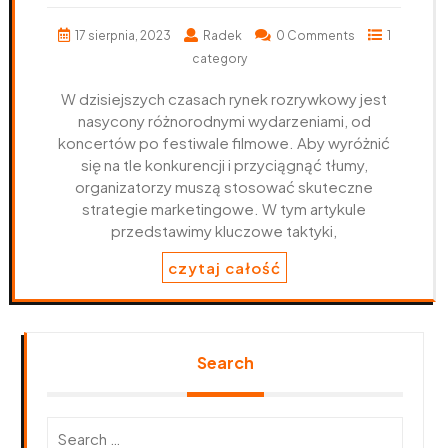
17 sierpnia, 2023
Radek
0 Comments
1
category
W dzisiejszych czasach rynek rozrywkowy jest
nasycony różnorodnymi wydarzeniami, od
koncertów po festiwale filmowe. Aby wyróżnić
się na tle konkurencji i przyciągnąć tłumy,
organizatorzy muszą stosować skuteczne
strategie marketingowe. W tym artykule
przedstawimy kluczowe taktyki,
czytaj całość
Search