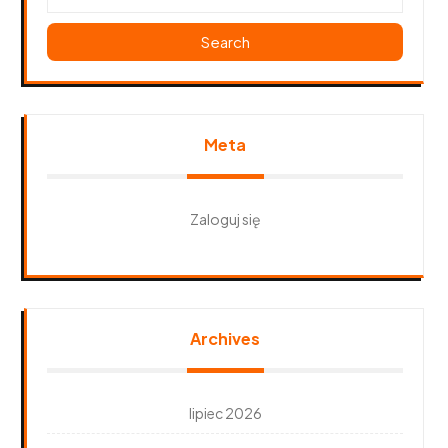
Search
Meta
Zaloguj się
Archives
lipiec 2026