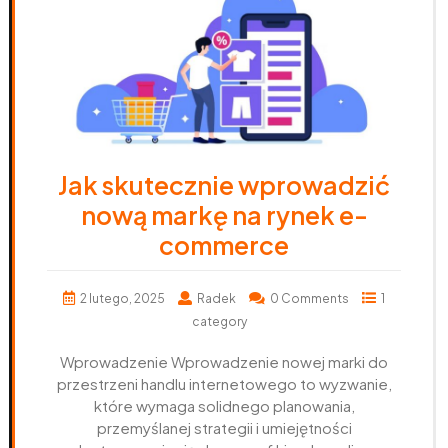
Jak skutecznie wprowadzić
nową markę na rynek e-
commerce
2 lutego, 2025
Radek
0 Comments
1
category
Wprowadzenie Wprowadzenie nowej marki do
przestrzeni handlu internetowego to wyzwanie,
które wymaga solidnego planowania,
przemyślanej strategii i umiejętności