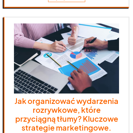
Jak organizować wydarzenia
rozrywkowe, które
przyciągną tłumy? Kluczowe
strategie marketingowe.