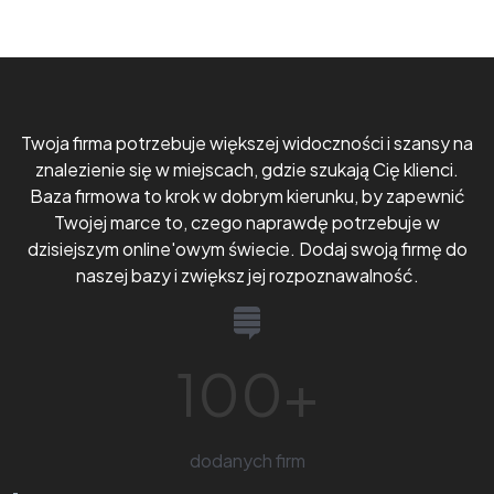
Twoja firma potrzebuje większej widoczności i szansy na
znalezienie się w miejscach, gdzie szukają Cię klienci.
Baza firmowa to krok w dobrym kierunku, by zapewnić
Twojej marce to, czego naprawdę potrzebuje w
dzisiejszym online'owym świecie. Dodaj swoją firmę do
naszej bazy i zwiększ jej rozpoznawalność.
100
+
dodanych firm