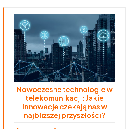
Nowoczesne technologie w
telekomunikacji: Jakie
innowacje czekają nas w
najbliższej przyszłości?